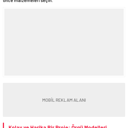
önce malzemeleri seçin.
MOBİL REKLAM ALANI
Kolay ve Harika Bir Proje: Örgü Modelleri