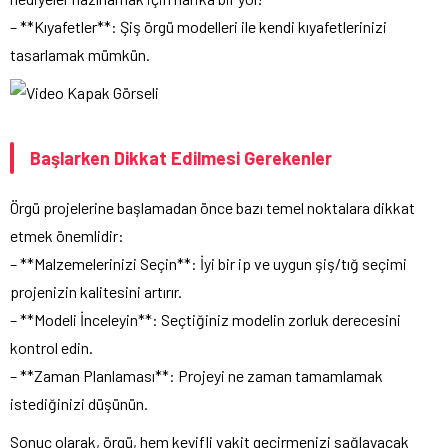
– **Kıyafetler**: Şiş örgü modelleri ile kendi kıyafetlerinizi
tasarlamak mümkün.
Başlarken Dikkat Edilmesi Gerekenler
Örgü projelerine başlamadan önce bazı temel noktalara dikkat
etmek önemlidir:
– **Malzemelerinizi Seçin**: İyi bir ip ve uygun şiş/tığ seçimi
projenizin kalitesini artırır.
– **Modeli İnceleyin**: Seçtiğiniz modelin zorluk derecesini
kontrol edin.
– **Zaman Planlaması**: Projeyi ne zaman tamamlamak
istediğinizi düşünün.
Sonuç olarak, örgü, hem keyifli vakit geçirmenizi sağlayacak