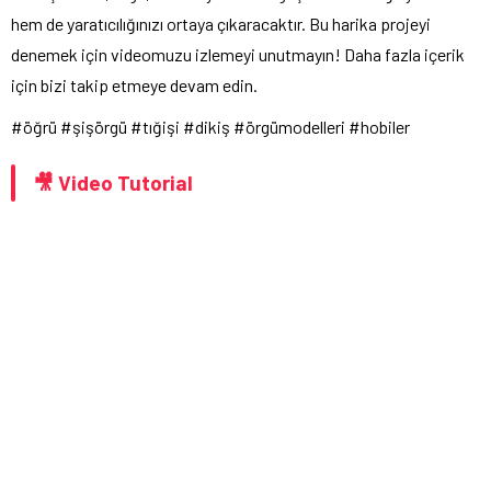
hem de yaratıcılığınızı ortaya çıkaracaktır. Bu harika projeyi
denemek için videomuzu izlemeyi unutmayın! Daha fazla içerik
için bizi takip etmeye devam edin.
#öğrü #şişörgü #tığişi #dikiş #örgümodelleri #hobiler
🎥 Video Tutorial