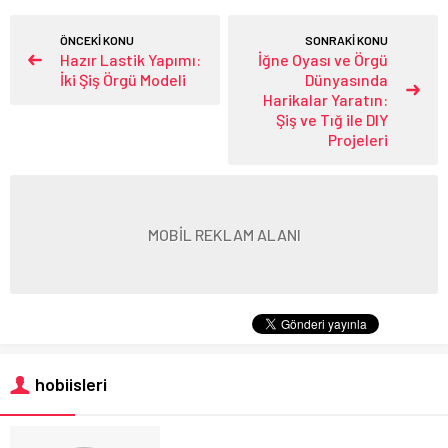
ÖNCEKİ KONU
SONRAKİ KONU
Hazır Lastik Yapımı:
İğne Oyası ve Örgü
İki Şiş Örgü Modeli
Dünyasında
Harikalar Yaratın:
Şiş ve Tığ ile DIY
Projeleri
MOBİL REKLAM ALANI
hobiisleri