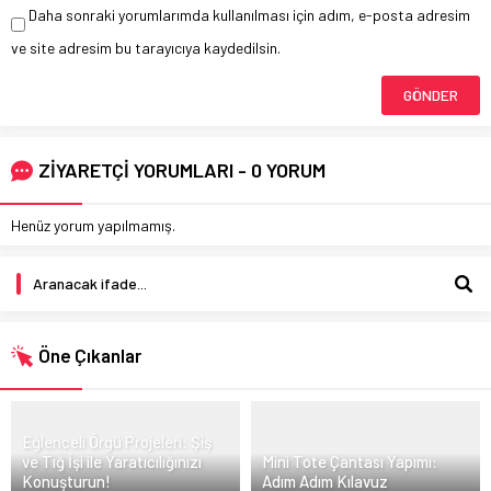
Daha sonraki yorumlarımda kullanılması için adım, e-posta adresim
ve site adresim bu tarayıcıya kaydedilsin.
ZİYARETÇİ YORUMLARI - 0 YORUM
Henüz yorum yapılmamış.
Öne Çıkanlar
Eğlenceli Örgü Projeleri: Şiş
ve Tığ İşi ile Yaratıcılığınızı
Mini Tote Çantası Yapımı:
Konuşturun!
Adım Adım Kılavuz